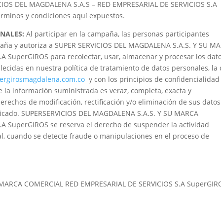
VICIOS DEL MAGDALENA S.A.S – RED EMPRESARIAL DE SERVICIOS S.A
términos y condiciones aquí expuestos.
NALES:
Al participar en la campaña, las personas participantes
mpaña y autoriza a SUPER SERVICIOS DEL MAGDALENA S.A.S. Y SU M
SuperGIROS para recolectar, usar, almacenar y procesar los dato
ecidas en nuestra política de tratamiento de datos personales, la 
ergirosmagdalena.com.co
y con los principios de confidencialidad
e la información suministrada es veraz, completa, exacta y
rechos de modificación, rectificación y/o eliminación de sus datos
indicado. SUPERSERVICIOS DEL MAGDALENA S.A.S. Y SU MARCA
 SuperGIROS se reserva el derecho de suspender la actividad
ial, cuando se detecte fraude o manipulaciones en el proceso de
 MARCA COMERCIAL RED EMPRESARIAL DE SERVICIOS S.A SuperGIR