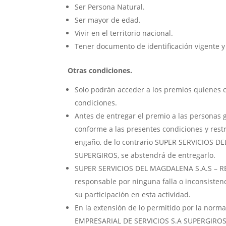
Ser Persona Natural.
Ser mayor de edad.
Vivir en el territorio nacional.
Tener documento de identificación vigente y 
Otras condiciones.
Solo podrán acceder a los premios quienes c
condiciones.
Antes de entregar el premio a las personas 
conforme a las presentes condiciones y rest
engaño, de lo contrario SUPER SERVICIOS 
SUPERGIROS, se abstendrá de entregarlo.
SUPER SERVICIOS DEL MAGDALENA S.A.S – R
responsable por ninguna falla o inconsistenc
su participación en esta actividad.
En la extensión de lo permitido por la no
EMPRESARIAL DE SERVICIOS S.A SUPERGIROS, 