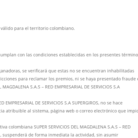
válido para el territorio colombiano.
umplan con las condiciones establecidas en los presentes término
ganadoras, se verificará que estas no se encuentran inhabilitadas
ricciones para reclamar los premios, ni se haya presentado fraude 
DEL MAGDALENA S.A.S – RED EMPRESARIAL DE SERVICIOS S.A
ED EMPRESARIAL DE SERVICIOS S.A SUPERGIROS, no se hace
ia atribuible al sistema, página web o correo electrónico que imp
rmativa colombiana SUPER SERVICIOS DEL MAGDALENA S.A.S – RED
suspenderá de forma inmediata la actividad, sin asumir