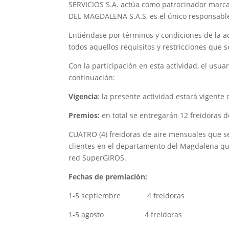
SERVICIOS S.A. actúa como patrocinador marca
DEL MAGDALENA S.A.S, es el único responsable d
Entiéndase por términos y condiciones de la 
todos aquellos requisitos y restricciones que s
Con la participación en esta actividad, el usu
continuación:
Vigencia
: la presente actividad estará vigente
Premios:
en total se entregarán 12 freidoras d
CUATRO (4) freidoras de aire mensuales que s
clientes en el departamento del Magdalena qu
red SuperGIROS.
Fechas de premiación:
1-5 septiembre 4 freidoras G
1-5 agosto 4 freidoras Gan