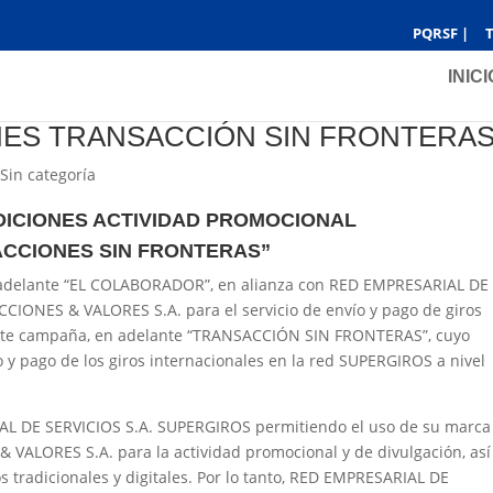
PQRSF |
T
INICI
NES TRANSACCIÓN SIN FRONTERA
|
Sin categoría
DICIONES ACTIVIDAD PROMOCIONAL
CCIONES SIN FRONTERAS”
adelante “EL COLABORADOR”, en alianza con RED EMPRESARIAL DE
CIONES & VALORES S.A. para el servicio de envío y pago de giros
sente campaña, en adelante “TRANSACCIÓN SIN FRONTERAS”, cuyo
vío y pago de los giros internacionales en la red SUPERGIROS a nivel
IAL DE SERVICIOS S.A. SUPERGIROS permitiendo el uso de su marca
ALORES S.A. para la actividad promocional y de divulgación, así
 tradicionales y digitales. Por lo tanto, RED EMPRESARIAL DE