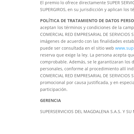
El premio lo ofrece directamente SUPER SER
SUPERGIROS, en su jurisdicción y aplican los 
POLÍTICA DE TRATAMIENTO DE DATOS PERSO
aceptan los términos y condiciones de la ca
COMERCIAL RED EMPRESARIAL DE SERVICIOS S.A 
imágenes de acuerdo con las finalidades establ
puede ser consultada en el sitio web
www.sup
reserva que exige la ley. La persona acepta qu
comprobable. Además, se le garantizaran los de
personales, conforme al procedimiento allí 
COMERCIAL RED EMPRESARIAL DE SERVICIOS S.A
promocional por causa justificada, y en espec
participación.
GERENCIA
SUPERSERVICIOS DEL MAGDALENA S.A.S. Y SU