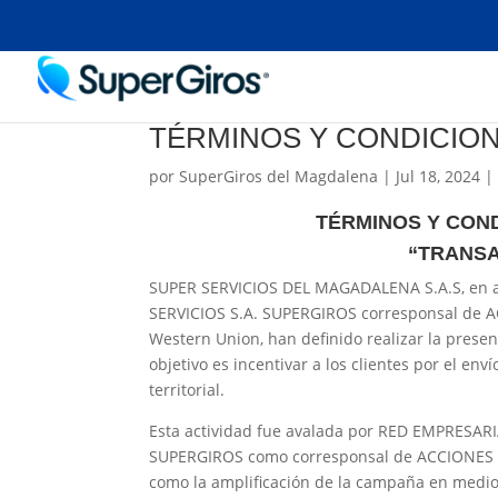
TÉRMINOS Y CONDICIO
por
SuperGiros del Magdalena
|
Jul 18, 2024
TÉRMINOS Y CON
“TRANSA
SUPER SERVICIOS DEL MAGADALENA S.A.S, en 
SERVICIOS S.A. SUPERGIROS corresponsal de AC
Western Union, han definido realizar la pre
objetivo es incentivar a los clientes por el en
territorial.
Esta actividad fue avalada por RED EMPRESAR
SUPERGIROS como corresponsal de ACCIONES & V
como la amplificación de la campaña en medios