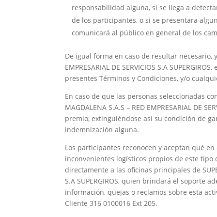
responsabilidad alguna, si se llega a detecta
de los participantes, o si se presentara algu
comunicará al público en general de los cam
De igual forma en caso de resultar necesario
EMPRESARIAL DE SERVICIOS S.A SUPERGIROS, el 
presentes Términos y Condiciones, y/o cualqui
En caso de que las personas seleccionadas c
MAGDALENA S.A.S – RED EMPRESARIAL DE SERVI
premio, extinguiéndose así su condición de ga
indemnización alguna.
Los participantes reconocen y aceptan qué en e
inconvenientes logísticos propios de este tipo 
directamente a las oficinas principales de 
S.A SUPERGIROS, quien brindará el soporte ad
información, quejas o reclamos sobre esta acti
Cliente 316 0100016 Ext 205.