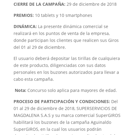
CIERRE DE LA CAMPAÑA:
29 de diciembre de 2018
PREMIOS:
10 tablets y 10 smartphones
DINÁMICA:
La presente dinámica comercial se
realizará en los puntos de venta de la empresa,
donde participan los clientes que realicen sus Giros
del 01 al 29 de diciembre.
El usuario deberá depositar las tirillas de cualquiera
de este producto, diligenciadas con sus datos
personales en los buzones autorizados para llevar a
cabo esta campaña.
Nota:
Concurso solo aplica para mayores de edad.
PROCESO DE PARTICIPACIÓN Y CONDICIONES:
Del
01 al 29 de diciembre de 2018, SUPERSERVICIOS DE
MAGDALENA S.A.S y su marca comercial SuperGIROS
habilitará los buzones de la campaña Aguinaldo
SuperGIROS, en la cual los usuarios podrán