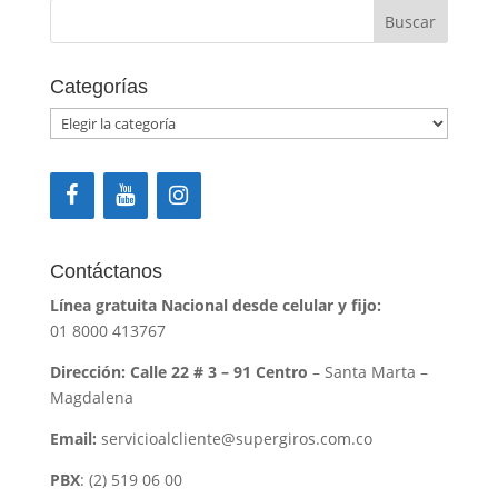
Categorías
Categorías
Contáctanos
Línea gratuita Nacional desde celular y fijo:
01 8000 413767
Dirección: Calle 22 # 3 – 91 Centro
– Santa Marta –
Magdalena
Email:
servicioalcliente@supergiros.com.co
PBX
: (2) 519 06 00