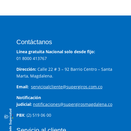
Contáctanos
Línea gratuita Nacional solo desde fijo:
01 8000 413767
Dirección:
Calle 22 # 3 – 92 Barrio Centro – Santa
Marta, Magdalena.
Email:
servicioalcliente@supergiros.
com.co
Notificación
judicial:
notificaciones@supergirosmagdalena.co
PBX
: (2) 519 06 00
Servicio al cliente