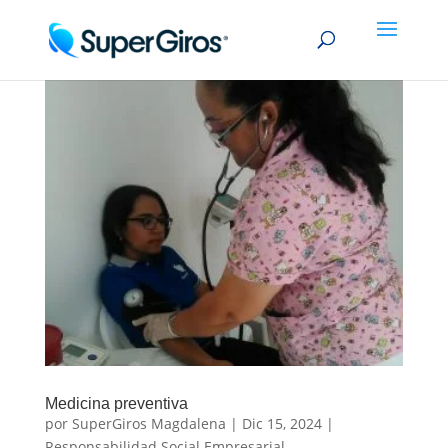
Medicina preventiva
por
SuperGiros Magdalena
|
Dic 15, 2024
|
Responsabilidad Social Empresarial