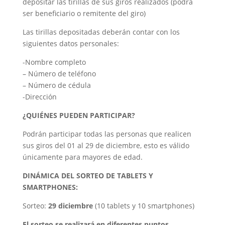
depositar las tirillas de sus giros realizados (podrá
ser beneficiario o remitente del giro)
Las tirillas depositadas deberán contar con los
siguientes datos personales:
-Nombre completo
– Número de teléfono
– Número de cédula
-Dirección
¿QUIÉNES PUEDEN PARTICIPAR?
Podrán participar todas las personas que realicen
sus giros del 01 al 29 de diciembre, esto es válido
únicamente para mayores de edad.
DINÁMICA DEL SORTEO DE TABLETS Y
SMARTPHONES:
Sorteo:
29 diciembre
(10 tablets y 10 smartphones)
El sorteo se realizará en diferentes puntos