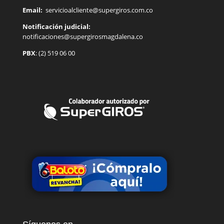
Email:
servicioalcliente@supergiros.
com.co
Notificación judicial:
notificaciones@supergirosmagdalena.co
PBX
: (2) 519 06 00