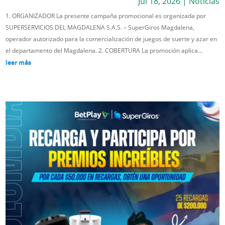
Jul 18, 2026
|
Noticias
1. ORGANIZADOR La presente campaña promocional es organizada por
SUPERSERVICIOS DEL MAGDALENA S.A.S. – SuperGiros Magdalena,
operador autorizado para la comercialización de juegos de suerte y azar en
el departamento del Magdalena. 2. COBERTURA La promoción aplica...
leer más