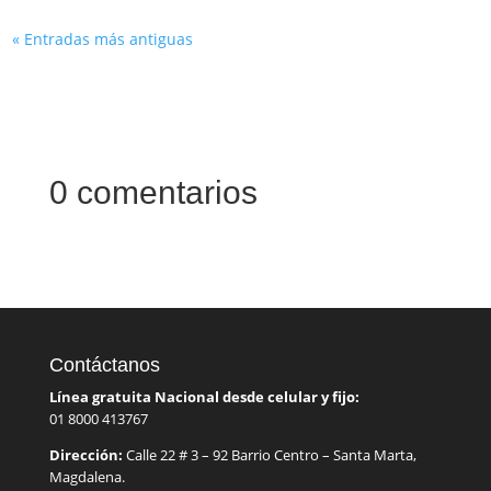
« Entradas más antiguas
0 comentarios
Contáctanos
Línea gratuita Nacional desde celular y fijo:
01 8000 413767
Dirección:
Calle 22 # 3 – 92 Barrio Centro – Santa Marta,
Magdalena.