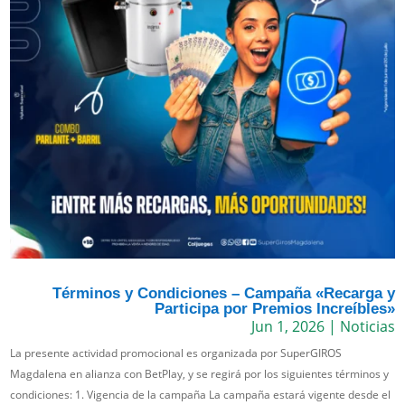
Términos y Condiciones – Campaña «Recarga y
Participa por Premios Increíbles»
Jun 1, 2026
|
Noticias
La presente actividad promocional es organizada por SuperGIROS
Magdalena en alianza con BetPlay, y se regirá por los siguientes términos y
condiciones: 1. Vigencia de la campaña La campaña estará vigente desde el