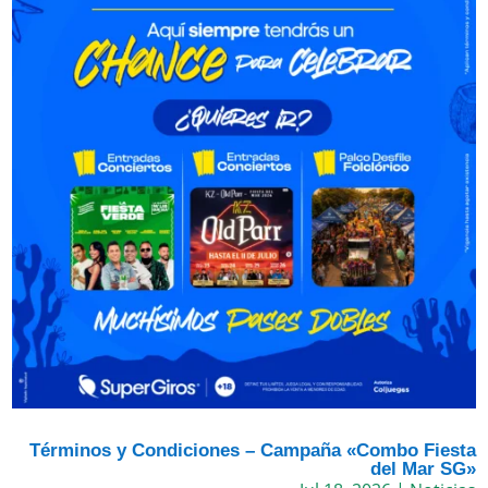
Términos y Condiciones – Campaña «Combo Fiesta
del Mar SG»