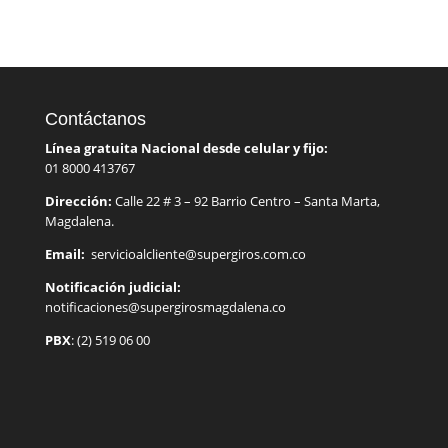
Contáctanos
Línea gratuita Nacional desde celular y fijo:
01 8000 413767
Dirección:
Calle 22 # 3 – 92 Barrio Centro – Santa Marta,
Magdalena.
Email:
servicioalcliente@supergiros.
com.co
Notificación judicial:
notificaciones@supergirosmagdalena.co
PBX
: (2) 519 06 00