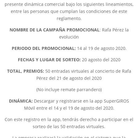
presente dinámica comercial bajo los siguientes lineamientos,
entre las personas que cumplan las condiciones de este
reglamento.
NOMBRE DE LA CAMPAÑA PROMOCIONAL
: Rafa Pérez la
evolución
PERIODO DEL PROMOCIONAL:
14 al 19 de agosto 2020.
FECHAS Y LUGAR DE SORTEO:
20 agosto del 2020
TOTAL, PREMIOS:
50 entradas virtuales al concierto de Rafa
Pérez del 21 de agosto del 2020
(No incluye remate parrandero)
DINÁMICA:
Descargar y registrarse en la app SuperGIROS
Móvil entre el 14 y el 19 de agosto del 2020.
Con este registro en la app, tendrás derecho a participar en el
sorteo de las 50 entradas virtuales.
La empresa realizará la validación en el sistema que la