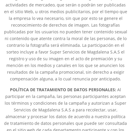
actividades de mercadeo, que serán o podrán ser publicadas
en el sitio Web, u otros medios publicitarios, por el tiempo que
la empresa lo vea necesario, sin que por esto se genere el
reconocimiento de derechos de imagen. Las fotografías
publicadas por los usuarios no pueden tener contenido sexual
ni contenido que atente contra la moral de las personas, de lo
contrario la fotografía será eliminada. La participación en el
sorteo incluye a favor Super Servicios de Magdalena S.A.S el
registro y uso de su imagen en el acto de premiación y su
mención en los medios y canales en los que se anuncien los
resultados de la campaña promocional, sin derecho a exigir
compensación alguna, a lo cual renuncia por anticipado.
POLÍTICA DE TRATAMIENTO DE DATOS PERSONALES:
Al
participar en la campaña, las personas participantes aceptan
los términos y condiciones de la campaña y autorizan a Super
Servicios de Magdalena S.A.S a para recolectar, usar,
almacenar y procesar los datos de acuerdo a nuestra política
de tratamiento de datos personales que puede ser consultada
en el sitio web de cada departamento participante y con los