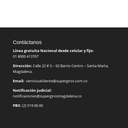
Contáctanos
Línea gratuita Nacional desde celular y fijo:
01 8000 413767
Dirección:
Calle 22 # 3 – 92 Barrio Centro – Santa Marta,
Magdalena.
Email:
servicioalcliente@supergiros.
com.co
Notificación judicial:
notificaciones@supergirosmagdalena.co
PBX
: (2) 519 06 00