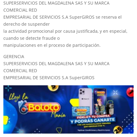
SUPERSERVICIOS DEL MAGDALENA SAS Y SU MARCA
COMERCIAL RED
EMPRESARIAL DE SERVICIOS S.A SuperGIROS se reserva el
derecho de suspender
la actividad promocional por causa justificada, y en especial,
cuando se detecte fraude o
manipulaciones en el proceso de participación.
GERENCIA
SUPERSERVICIOS DEL MAGDALENA SAS Y SU MARCA
COMERCIAL RED
EMPRESARIAL DE SERVICIOS S.A SuperGIROS