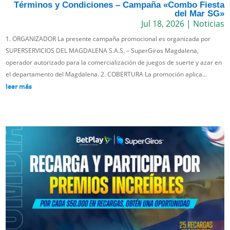
Términos y Condiciones – Campaña «Combo Fiesta
del Mar SG»
Jul 18, 2026
|
Noticias
1. ORGANIZADOR La presente campaña promocional es organizada por
SUPERSERVICIOS DEL MAGDALENA S.A.S. – SuperGiros Magdalena,
operador autorizado para la comercialización de juegos de suerte y azar en
el departamento del Magdalena. 2. COBERTURA La promoción aplica...
leer más