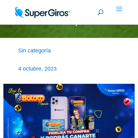
Baloto manía términos y condiciones
Sin categoría
4 octubre, 2023