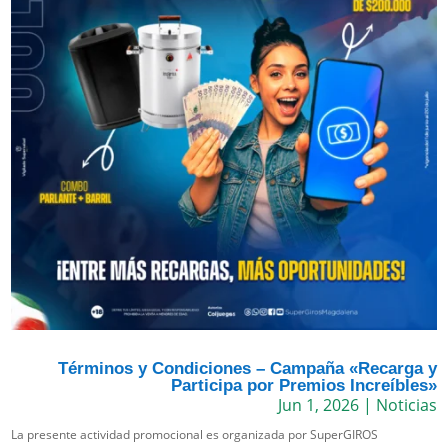
Términos y Condiciones – Campaña «Recarga y
Participa por Premios Increíbles»
Jun 1, 2026
|
Noticias
La presente actividad promocional es organizada por SuperGIROS