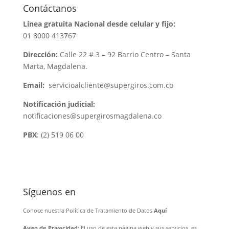
Contáctanos
Línea gratuita Nacional desde celular y fijo:
01 8000 413767
Dirección:
Calle 22 # 3 – 92 Barrio Centro – Santa
Marta, Magdalena.
Email:
servicioalcliente@supergiros.
com.co
Notificación judicial:
notificaciones@supergirosmagdalena.co
PBX
: (2) 519 06 00
Síguenos en
Conoce nuestra Política de Tratamiento de Datos
Aquí
Aviso de Privacidad:
El uso de esta página web y sus servicios, es